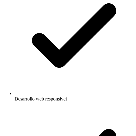
Desarrollo web responsive
i