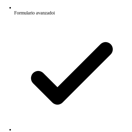
Formulario avanzado
i