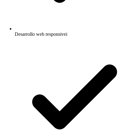
Desarrollo web responsive
i