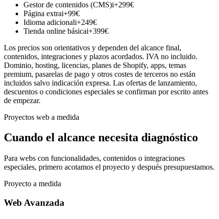
Gestor de contenidos (CMS)
i
+
299
€
Página extra
i
+
99
€
Idioma adicional
i
+
249
€
Tienda online básica
i
+
399
€
Los precios son orientativos y dependen del alcance final,
contenidos, integraciones y plazos acordados. IVA no incluido.
Dominio, hosting, licencias, planes de Shopify, apps, temas
premium, pasarelas de pago y otros costes de terceros no están
incluidos salvo indicación expresa. Las ofertas de lanzamiento,
descuentos o condiciones especiales se confirman por escrito antes
de empezar.
Proyectos web a medida
Cuando el alcance necesita diagnóstico
Para webs con funcionalidades, contenidos o integraciones
especiales, primero acotamos el proyecto y después presupuestamos.
Proyecto a medida
Web Avanzada