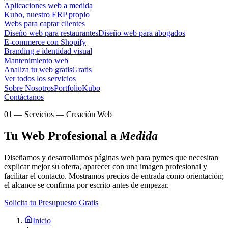
Aplicaciones web a medida
Kubo, nuestro ERP propio
Webs para captar clientes
Diseño web para restaurantes
Diseño web para abogados
E-commerce con Shopify
Branding e identidad visual
Mantenimiento web
Analiza tu web gratis
Gratis
Ver todos los servicios
Sobre Nosotros
Portfolio
Kubo
Contáctanos
01
—
Servicios — Creación Web
Tu Web Profesional a
Medida
Diseñamos y desarrollamos páginas web para pymes que necesitan
explicar mejor su oferta, aparecer con una imagen profesional y
facilitar el contacto. Mostramos precios de entrada como orientación;
el alcance se confirma por escrito antes de empezar.
Solicita tu Presupuesto Gratis
Inicio