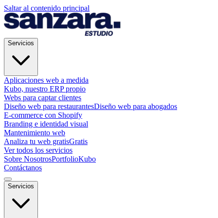
Saltar al contenido principal
Servicios
Aplicaciones web a medida
Kubo, nuestro ERP propio
Webs para captar clientes
Diseño web para restaurantes
Diseño web para abogados
E-commerce con Shopify
Branding e identidad visual
Mantenimiento web
Analiza tu web gratis
Gratis
Ver todos los servicios
Sobre Nosotros
Portfolio
Kubo
Contáctanos
Servicios