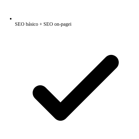
SEO básico + SEO on-page
i