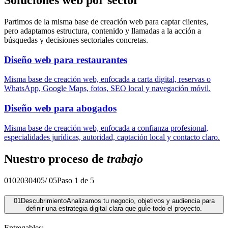
Partimos de la misma base de creación web para captar clientes,
pero adaptamos estructura, contenido y llamadas a la acción a
búsquedas y decisiones sectoriales concretas.
Diseño web para restaurantes
Misma base de creación web, enfocada a carta digital, reservas o
WhatsApp, Google Maps, fotos, SEO local y navegación móvil.
Diseño web para abogados
Misma base de creación web, enfocada a confianza profesional,
especialidades jurídicas, autoridad, captación local y contacto claro.
Nuestro proceso de
trabajo
01
02
03
04
05
/
05
Paso 1 de 5
01
Descubrimiento
Analizamos tu negocio, objetivos y audiencia para
definir una estrategia digital clara que guíe todo el proyecto.
Entregables: