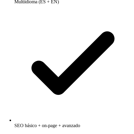
Multiidioma (ES + EN)
SEO básico + on-page + avanzado