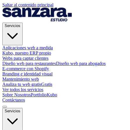
Saltar al contenido principal
Servicios
Aplicaciones web a medida
Kubo, nuestro ERP propio
Webs para captar clientes
Diseño web para restaurantes
Diseño web para abogados
E-commerce con Shopify
Branding e identidad visual
Mantenimiento web
Analiza tu web gratis
Gratis
Ver todos los servicios
Sobre Nosotros
Portfolio
Kubo
Contáctanos
Servicios