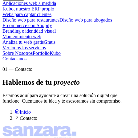
Aplicaciones web a medida
Kubo, nuestro ERP propio
Webs para captar clientes
Diseño web para restaurantes
Diseño web para abogados
E-commerce con Shopify
Branding e identidad visual
Mantenimiento web
Analiza tu web gratis
Gratis
Ver todos los servicios
Sobre Nosotros
Portfolio
Kubo
Contáctanos
01
—
Contacto
Hablemos de tu
proyecto
Estamos aquí para ayudarte a crear una solución digital que
funcione. Cuéntanos tu idea y te asesoramos sin compromiso.
Inicio
Contacto