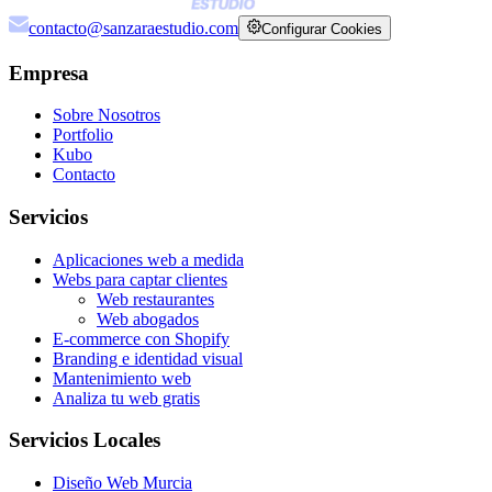
contacto@sanzaraestudio.com
Configurar Cookies
Empresa
Sobre Nosotros
Portfolio
Kubo
Contacto
Servicios
Aplicaciones web a medida
Webs para captar clientes
Web restaurantes
Web abogados
E-commerce con Shopify
Branding e identidad visual
Mantenimiento web
Analiza tu web gratis
Servicios Locales
Diseño Web Murcia