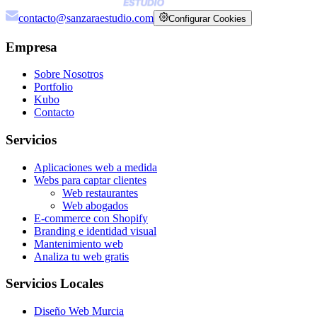
contacto@sanzaraestudio.com
Configurar Cookies
Empresa
Sobre Nosotros
Portfolio
Kubo
Contacto
Servicios
Aplicaciones web a medida
Webs para captar clientes
Web restaurantes
Web abogados
E-commerce con Shopify
Branding e identidad visual
Mantenimiento web
Analiza tu web gratis
Servicios Locales
Diseño Web Murcia