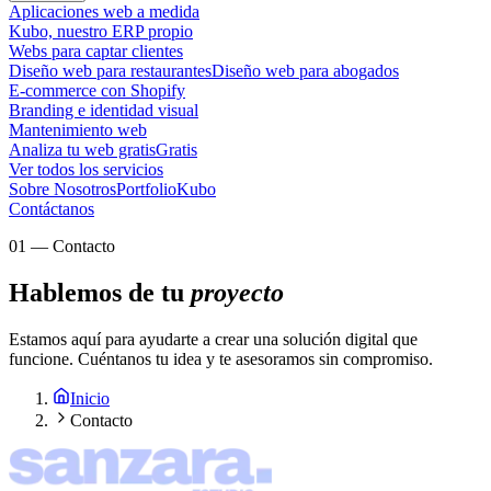
Aplicaciones web a medida
Kubo, nuestro ERP propio
Webs para captar clientes
Diseño web para restaurantes
Diseño web para abogados
E-commerce con Shopify
Branding e identidad visual
Mantenimiento web
Analiza tu web gratis
Gratis
Ver todos los servicios
Sobre Nosotros
Portfolio
Kubo
Contáctanos
01
—
Contacto
Hablemos de tu
proyecto
Estamos aquí para ayudarte a crear una solución digital que
funcione. Cuéntanos tu idea y te asesoramos sin compromiso.
Inicio
Contacto