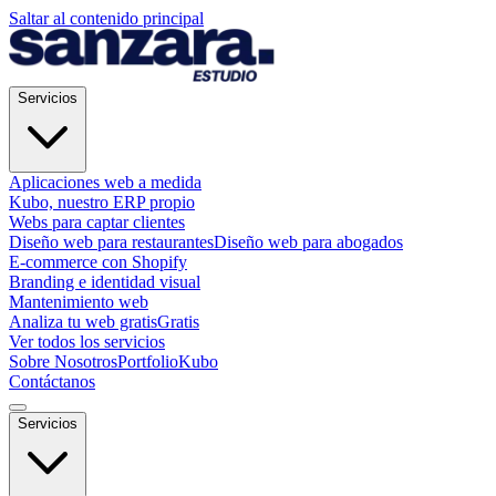
Saltar al contenido principal
Servicios
Aplicaciones web a medida
Kubo, nuestro ERP propio
Webs para captar clientes
Diseño web para restaurantes
Diseño web para abogados
E-commerce con Shopify
Branding e identidad visual
Mantenimiento web
Analiza tu web gratis
Gratis
Ver todos los servicios
Sobre Nosotros
Portfolio
Kubo
Contáctanos
Servicios